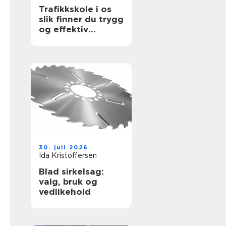
Trafikkskole i os
slik finner du trygg
og effektiv
opplæring
30. juli 2026
Ida Kristoffersen
Blad sirkelsag:
valg, bruk og
vedlikehold