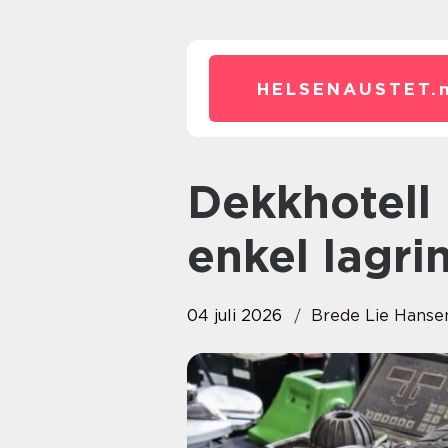
HELSENAUSTET.
Dekkhotell i Ålesund trygg og
enkel lagri
04 juli 2026
Brede Lie Hanse