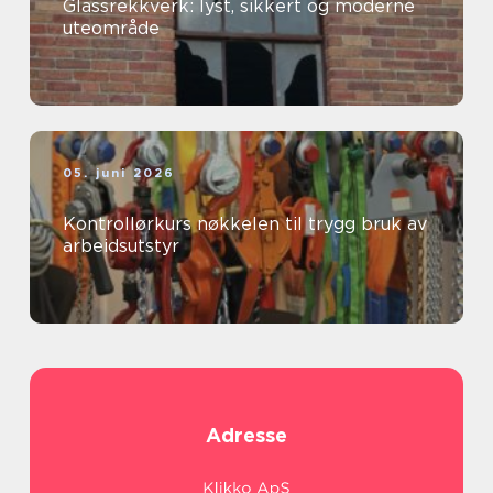
Glassrekkverk: lyst, sikkert og moderne
uteområde
05. juni 2026
Kontrollørkurs nøkkelen til trygg bruk av
arbeidsutstyr
Adresse