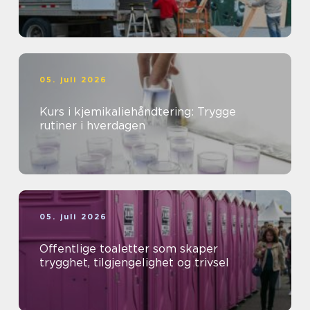
05. juli 2026
Kurs i kjemikaliehåndtering: Trygge
rutiner i hverdagen
05. juli 2026
Offentlige toaletter som skaper
trygghet, tilgjengelighet og trivsel