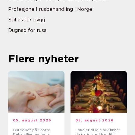
Profesjonell rusbehandling i Norge
Stillas for bygg
Dugnad for russ
Flere nyheter
05. august 2026
05. august 2026
Osteopat på Storo:
Lokaler til leie slik finner
Behandling av rygg,
du riktig sted for ditt