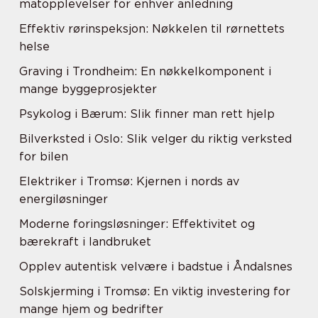
matopplevelser for enhver anledning
Effektiv rørinspeksjon: Nøkkelen til rørnettets
helse
Graving i Trondheim: En nøkkelkomponent i
mange byggeprosjekter
Psykolog i Bærum: Slik finner man rett hjelp
Bilverksted i Oslo: Slik velger du riktig verksted
for bilen
Elektriker i Tromsø: Kjernen i nords av
energiløsninger
Moderne foringsløsninger: Effektivitet og
bærekraft i landbruket
Opplev autentisk velvære i badstue i Åndalsnes
Solskjerming i Tromsø: En viktig investering for
mange hjem og bedrifter