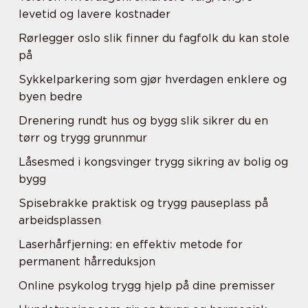
levetid og lavere kostnader
Rørlegger oslo slik finner du fagfolk du kan stole
på
Sykkelparkering som gjør hverdagen enklere og
byen bedre
Drenering rundt hus og bygg slik sikrer du en
tørr og trygg grunnmur
Låsesmed i kongsvinger trygg sikring av bolig og
bygg
Spisebrakke praktisk og trygg pauseplass på
arbeidsplassen
Laserhårfjerning: en effektiv metode for
permanent hårreduksjon
Online psykolog trygg hjelp på dine premisser