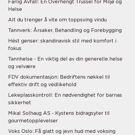
Farlig Avfall: En Overhengt Trussel for Miljø og
Helse
Alt du trenger å vite om toppsving vindu
Tannverk: Årsaker, Behandling og Forebygging
Hést genser: skandinavisk stil med komfort i
fokus
Tannhelse - En viktig del av din generelle helse
og velvære
FDV dokumentasjon: Bedriftens nøkkel til
effektiv drift og vedlikehold
Lekeplasskontroll: En nødvendighet for barnas
sikkerhet
Mikal Solhaug AS - Kystens bidragsyter til
gourmetopplevelser
Voks Oslo: Få glatt og jevn hud med voksing