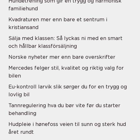
Hundetrening som gir en trygg og harmonisk
familiehund
Kvadraturen mer enn bare et sentrum i
kristiansand
Sälja med klassen: Så lyckas ni med en smart
och hållbar klassförsäljning
Norske nyheter mer enn bare overskrifter
Mercedes felger stil, kvalitet og riktig valg for
bilen
Eu-kontroll larvik slik sørger du for en trygg og
lovlig bil
Tannregulering hva du bør vite før du starter
behandling
Hudpleie i hønefoss veien til sunn og sterk hud
året rundt