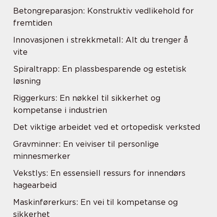
Betongreparasjon: Konstruktiv vedlikehold for
fremtiden
Innovasjonen i strekkmetall: Alt du trenger å
vite
Spiraltrapp: En plassbesparende og estetisk
løsning
Riggerkurs: En nøkkel til sikkerhet og
kompetanse i industrien
Det viktige arbeidet ved et ortopedisk verksted
Gravminner: En veiviser til personlige
minnesmerker
Vekstlys: En essensiell ressurs for innendørs
hagearbeid
Maskinførerkurs: En vei til kompetanse og
sikkerhet