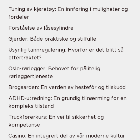
Tuning av kjøretøy: En innføring i muligheter og
fordeler
Forståelse av låsesylindre
Gjerder: Både praktiske og stilfulle
Usynlig tannregulering: Hvorfor er det blitt så
ettertraktet?
Oslo-rørlegger: Behovet for pålitelig
rørleggertjeneste
Brogaarden: En verden av hestefôr og tilskudd
ADHD-utredning: En grundig tilnærming for en
kompleks tilstand
Truckførerkurs: En vei til sikkerhet og
kompetanse
Casino: En integrert del av vår moderne kultur