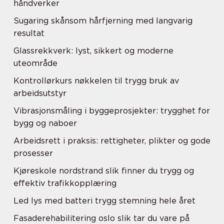
håndverker
Sugaring skånsom hårfjerning med langvarig
resultat
Glassrekkverk: lyst, sikkert og moderne
uteområde
Kontrollørkurs nøkkelen til trygg bruk av
arbeidsutstyr
Vibrasjonsmåling i byggeprosjekter: trygghet for
bygg og naboer
Arbeidsrett i praksis: rettigheter, plikter og gode
prosesser
Kjøreskole nordstrand slik finner du trygg og
effektiv trafikkopplæring
Led lys med batteri trygg stemning hele året
Fasaderehabilitering oslo slik tar du vare på