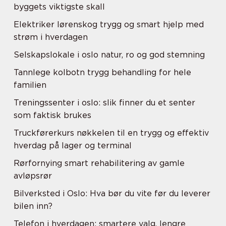
byggets viktigste skall
Elektriker lørenskog trygg og smart hjelp med
strøm i hverdagen
Selskapslokale i oslo natur, ro og god stemning
Tannlege kolbotn trygg behandling for hele
familien
Treningssenter i oslo: slik finner du et senter
som faktisk brukes
Truckførerkurs nøkkelen til en trygg og effektiv
hverdag på lager og terminal
Rørfornying smart rehabilitering av gamle
avløpsrør
Bilverksted i Oslo: Hva bør du vite før du leverer
bilen inn?
Telefon i hverdagen: smartere valg, lengre