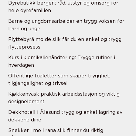
Dyrebutikk bergen: råd, utstyr og omsorg for
hele dyrefamilien
Barne og ungdomsarbeider en trygg voksen for
barn og unge
Flyttebyrå molde slik får du en enkel og trygg
flytteprosess
Kurs i kjemikaliehåndtering: Trygge rutiner i
hverdagen
Offentlige toaletter som skaper trygghet,
tilgjengelighet og trivsel
Kjøkkenvask praktisk arbeidsstasjon og viktig
designelement
Dekkhotell i Ålesund trygg og enkel lagring av
dekkene dine
Snekker i mo i rana slik finner du riktig