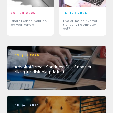
30. juli 2026
16. juli 2026
Blad sirkelsag: valg, bruk
Hva er lms og hvorfor
og vedlikehold
trenger virksomheter
det?
09. juli 2026
Advokatfirma i Sandnes: Slik finner du
riktig juridisk hjelp lokalt
08. juli 2026