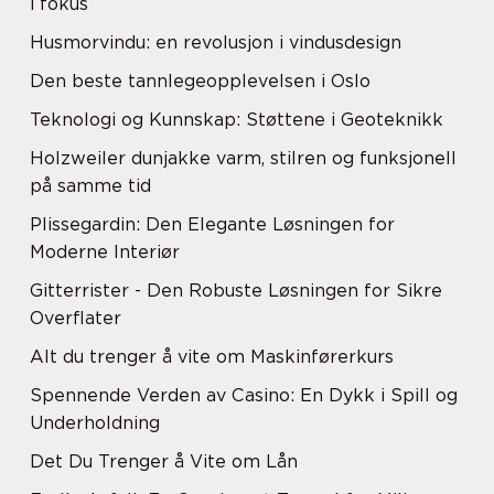
i fokus
Husmorvindu: en revolusjon i vindusdesign
Den beste tannlegeopplevelsen i Oslo
Teknologi og Kunnskap: Støttene i Geoteknikk
Holzweiler dunjakke varm, stilren og funksjonell
på samme tid
Plissegardin: Den Elegante Løsningen for
Moderne Interiør
Gitterrister - Den Robuste Løsningen for Sikre
Overflater
Alt du trenger å vite om Maskinførerkurs
Spennende Verden av Casino: En Dykk i Spill og
Underholdning
Det Du Trenger å Vite om Lån