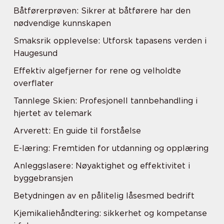
Båtførerprøven: Sikrer at båtførere har den
nødvendige kunnskapen
Smaksrik opplevelse: Utforsk tapasens verden i
Haugesund
Effektiv algefjerner for rene og velholdte
overflater
Tannlege Skien: Profesjonell tannbehandling i
hjertet av telemark
Arverett: En guide til forståelse
E-læring: Fremtiden for utdanning og opplæring
Anleggslasere: Nøyaktighet og effektivitet i
byggebransjen
Betydningen av en pålitelig låsesmed bedrift
Kjemikaliehåndtering: sikkerhet og kompetanse