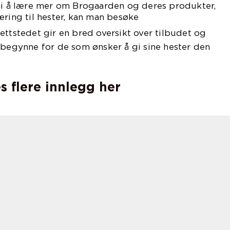
t i å lære mer om Brogaarden og deres produkter,
æring til hester, kan man besøke
nettstedet gir en bred oversikt over tilbudet og
 begynne for de som ønsker å gi sine hester den
s flere innlegg her