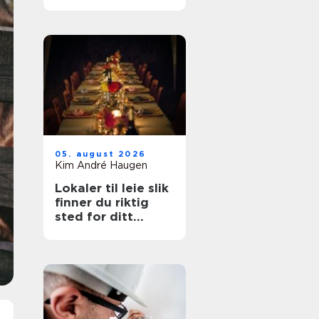
belastningsplager
05. august 2026
Kim André Haugen
Lokaler til leie slik
finner du riktig
sted for ditt
arrangement