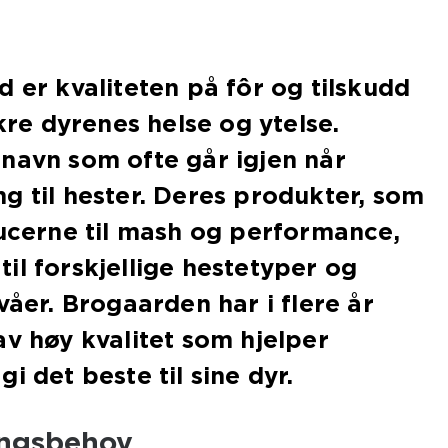
d er kvaliteten på fôr og tilskudd
ikre dyrenes helse og ytelse.
navn som ofte går igjen når
g til hester. Deres produkter, som
lucerne til mash og performance,
il forskjellige hestetyper og
våer. Brogaarden har i flere år
av høy kvalitet som hjelper
i det beste til sine dyr.
ingsbehov