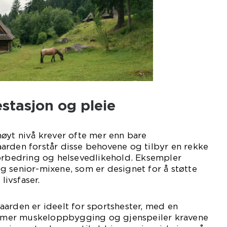
estasjon og pleie
øyt nivå krever ofte mer enn bare
arden forstår disse behovene og tilbyr en rekke
forbedring og helsevedlikehold. Eksempler
 senior-mixene, som er designet for å støtte
livsfaser.
arden er ideelt for sportshester, med en
mer muskeloppbygging og gjenspeiler kravene