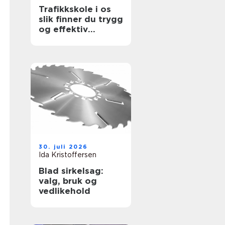
Trafikkskole i os
slik finner du trygg
og effektiv
opplæring
30. juli 2026
Ida Kristoffersen
Blad sirkelsag:
valg, bruk og
vedlikehold