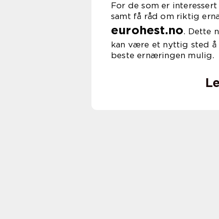
For de som er interesser
samt få råd om riktig ern
eurohest.no
. Dette 
kan være et nyttig sted å
beste ernæringen mulig.
Le