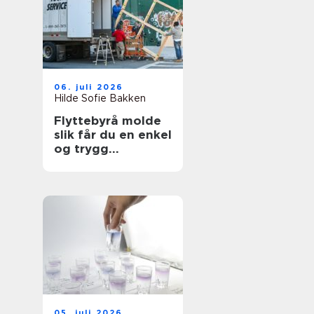
06. juli 2026
Hilde Sofie Bakken
Flyttebyrå molde
slik får du en enkel
og trygg
flytteprosess
05. juli 2026