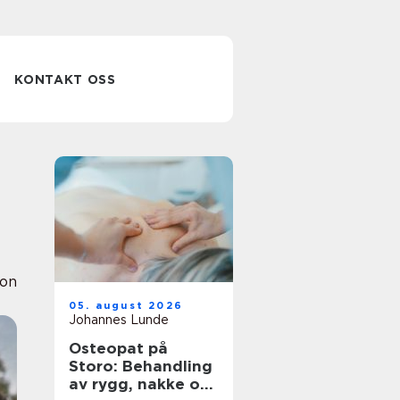
KONTAKT OSS
ion
05. august 2026
Johannes Lunde
Osteopat på
Storo: Behandling
av rygg, nakke og