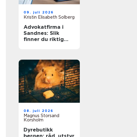
09. juli 2026
Kristin Elisabeth Solberg
Advokatfirma i
Sandnes: Slik
finner du riktig
juridisk hjelp lokalt
08. juli 2026
Magnus Storsand
Korsholm
Dyrebutikk
bergen: råd, utstyr