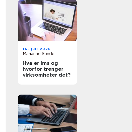
16. juli 2026
Marianne Sunde
Hva er lms og
hvorfor trenger
virksomheter det?