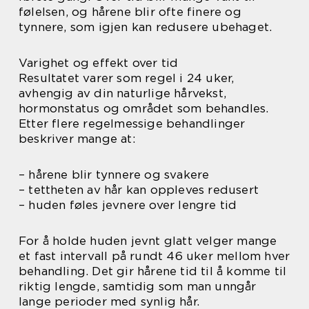
følelsen, og hårene blir ofte finere og
tynnere, som igjen kan redusere ubehaget.
Varighet og effekt over tid
Resultatet varer som regel i 24 uker,
avhengig av din naturlige hårvekst,
hormonstatus og området som behandles.
Etter flere regelmessige behandlinger
beskriver mange at:
– hårene blir tynnere og svakere
– tettheten av hår kan oppleves redusert
– huden føles jevnere over lengre tid
For å holde huden jevnt glatt velger mange
et fast intervall på rundt 46 uker mellom hver
behandling. Det gir hårene tid til å komme til
riktig lengde, samtidig som man unngår
lange perioder med synlig hår.