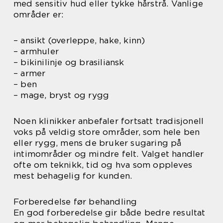
med sensitiv hud eller tykke hårstrå. Vanlige
områder er:
– ansikt (overleppe, hake, kinn)
– armhuler
– bikinilinje og brasiliansk
– armer
– ben
– mage, bryst og rygg
Noen klinikker anbefaler fortsatt tradisjonell
voks på veldig store områder, som hele ben
eller rygg, mens de bruker sugaring på
intimområder og mindre felt. Valget handler
ofte om teknikk, tid og hva som oppleves
mest behagelig for kunden.
Forberedelse før behandling
En god forberedelse gir både bedre resultat