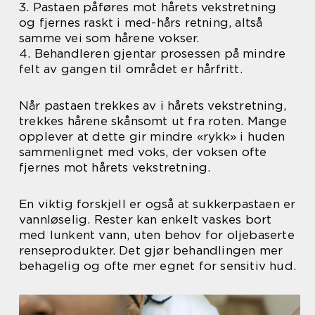
3. Pastaen påføres mot hårets vekstretning
og fjernes raskt i med-hårs retning, altså
samme vei som hårene vokser.
4. Behandleren gjentar prosessen på mindre
felt av gangen til området er hårfritt.
Når pastaen trekkes av i hårets vekstretning,
trekkes hårene skånsomt ut fra roten. Mange
opplever at dette gir mindre «rykk» i huden
sammenlignet med voks, der voksen ofte
fjernes mot hårets vekstretning.
En viktig forskjell er også at sukkerpastaen er
vannløselig. Rester kan enkelt vaskes bort
med lunkent vann, uten behov for oljebaserte
renseprodukter. Det gjør behandlingen mer
behagelig og ofte mer egnet for sensitiv hud.