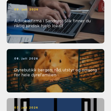
09. juli 2026
Advokatfirma i Sandnes: Slik finner du
riktig juridisk hjelp lokalt
08. juli 2026
Dyrebutikk bergen: råd, utstyr og omsorg
for hele dyrefamilien
07. juli 2026