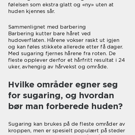
følelsen som ekstra glatt og «ny» uten at
huden kjennes sår.
Sammenlignet med barbering
Barbering kutter bare håret ved
hudoverflaten. Hårene vokser raskt ut igjen
og kan føles stikkete allerede etter få dager.
Med sugaring fjernes hårene fra roten. De
fleste opplever derfor et hårfritt resultat i 24
uker, avhengig av hårvekst og område.
Hvilke områder egner seg
for sugaring, og hvordan
bør man forberede huden?
Sugaring kan brukes på de fleste områder av
kroppen, men er spesielt populært på steder