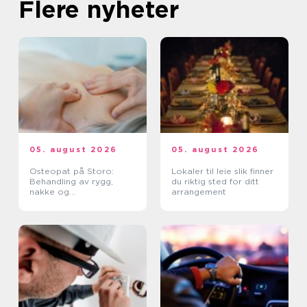
Flere nyheter
05. august 2026
05. august 2026
Osteopat på Storo:
Lokaler til leie slik finner
Behandling av rygg,
du riktig sted for ditt
nakke og
arrangement
belastningsplager