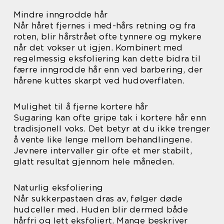
Mindre inngrodde hår
Når håret fjernes i med-hårs retning og fra
roten, blir hårstrået ofte tynnere og mykere
når det vokser ut igjen. Kombinert med
regelmessig eksfoliering kan dette bidra til
færre inngrodde hår enn ved barbering, der
hårene kuttes skarpt ved hudoverflaten.
Mulighet til å fjerne kortere hår
Sugaring kan ofte gripe tak i kortere hår enn
tradisjonell voks. Det betyr at du ikke trenger
å vente like lenge mellom behandlingene.
Jevnere intervaller gir ofte et mer stabilt,
glatt resultat gjennom hele måneden.
Naturlig eksfoliering
Når sukkerpastaen dras av, følger døde
hudceller med. Huden blir dermed både
hårfri og lett eksfoliert. Mange beskriver