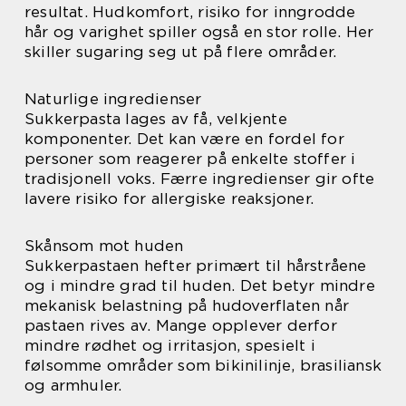
resultat. Hudkomfort, risiko for inngrodde
hår og varighet spiller også en stor rolle. Her
skiller sugaring seg ut på flere områder.
Naturlige ingredienser
Sukkerpasta lages av få, velkjente
komponenter. Det kan være en fordel for
personer som reagerer på enkelte stoffer i
tradisjonell voks. Færre ingredienser gir ofte
lavere risiko for allergiske reaksjoner.
Skånsom mot huden
Sukkerpastaen hefter primært til hårstråene
og i mindre grad til huden. Det betyr mindre
mekanisk belastning på hudoverflaten når
pastaen rives av. Mange opplever derfor
mindre rødhet og irritasjon, spesielt i
følsomme områder som bikinilinje, brasiliansk
og armhuler.