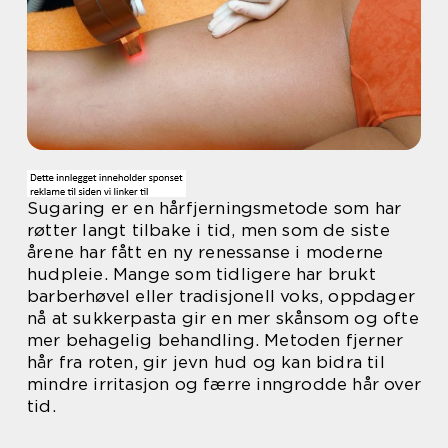
Sugaring er en hårfjerningsmetode som har
røtter langt tilbake i tid, men som de siste
årene har fått en ny renessanse i moderne
hudpleie. Mange som tidligere har brukt
barberhøvel eller tradisjonell voks, oppdager
nå at sukkerpasta gir en mer skånsom og ofte
mer behagelig behandling. Metoden fjerner
hår fra roten, gir jevn hud og kan bidra til
mindre irritasjon og færre inngrodde hår over
tid.