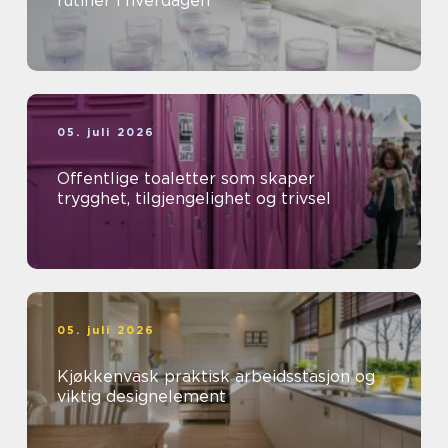
rutiner i hverdagen
05. juli 2026
Offentlige toaletter som skaper
trygghet, tilgjengelighet og trivsel
05. juli 2026
Kjøkkenvask praktisk arbeidsstasjon og
viktig designelement