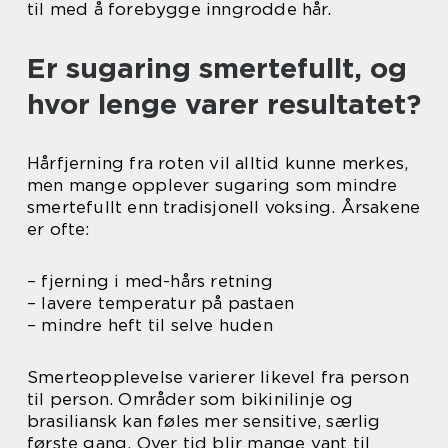
til med å forebygge inngrodde hår.
Er sugaring smertefullt, og
hvor lenge varer resultatet?
Hårfjerning fra roten vil alltid kunne merkes,
men mange opplever sugaring som mindre
smertefullt enn tradisjonell voksing. Årsakene
er ofte:
– fjerning i med-hårs retning
– lavere temperatur på pastaen
– mindre heft til selve huden
Smerteopplevelse varierer likevel fra person
til person. Områder som bikinilinje og
brasiliansk kan føles mer sensitive, særlig
første gang. Over tid blir mange vant til