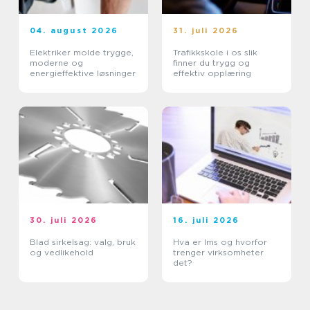
04. august 2026
31. juli 2026
Elektriker molde trygge,
Trafikkskole i os slik
moderne og
finner du trygg og
energieffektive løsninger
effektiv opplæring
30. juli 2026
16. juli 2026
Blad sirkelsag: valg, bruk
Hva er lms og hvorfor
og vedlikehold
trenger virksomheter
det?