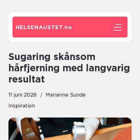
HELSENAUSTET.
no
Sugaring skånsom
hårfjerning med langvarig
resultat
11 juni 2026
Marianne Sunde
Inspiration