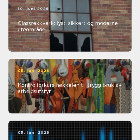
10. juni 2026
Glassrekkverk: lyst, sikkert og moderne
uteområde
05. juni 2026
Kontrollørkurs nøkkelen til trygg bruk av
arbeidsutstyr
05. juni 2026