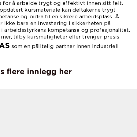
 for å arbeide trygt og effektivt innen sitt felt.
pdatert kursmateriale kan deltakerne trygt
tanse og bidra til en sikrere arbeidsplass. Å
er ikke bare en investering i sikkerheten på
 i arbeidsstyrkens kompetanse og profesjonalitet.
mer, tilby kursmuligheter eller trenger presis
 AS
som en pålitelig partner innen industriell
s flere innlegg her