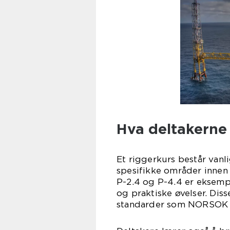
Hva deltakerne 
Et riggerkurs består vanl
spesifikke områder innen 
P-2.4 og P-4.4 er eksemp
og praktiske øvelser. Dis
standarder som NORSOK 