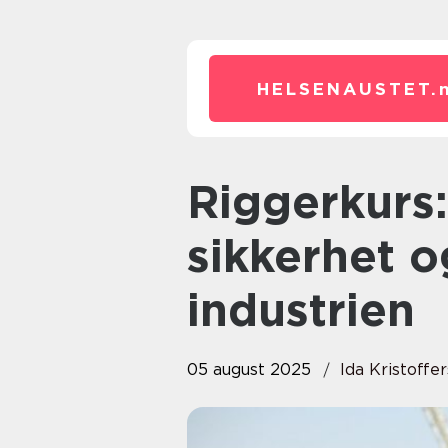
HELSENAUSTET.
Riggerkurs: En nøkkel til
sikkerhet 
industrien
05 august 2025
Ida Kristoffe