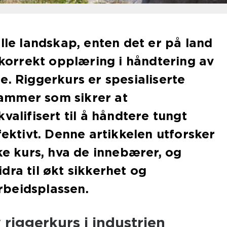
elle landskap, enten det er på land
r korrekt opplæring i håndtering av
e. Riggerkurs er spesialiserte
ammer som sikrer at
valifisert til å håndtere tungt
fektivt. Denne artikkelen utforsker
ike kurs, hva de innebærer, og
dra til økt sikkerhet og
beidsplassen.
riggerkurs i industrien