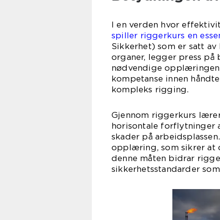
I en verden hvor effektivi
spiller riggerkurs en essen
Sikkerhet) som er satt av
organer, legger press på b
nødvendige opplæringen.
kompetanse innen håndter
kompleks rigging.
Gjennom riggerkurs lærer
horisontale forflytninger 
skader på arbeidsplassen.
opplæring, som sikrer at d
denne måten bidrar rigge
sikkerhetsstandarder som 