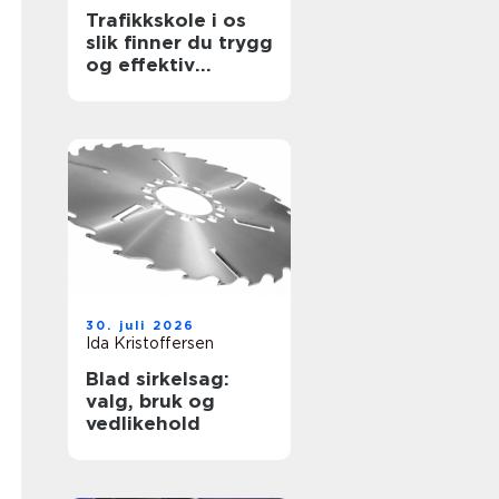
Trafikkskole i os
slik finner du trygg
og effektiv
opplæring
30. juli 2026
Ida Kristoffersen
Blad sirkelsag:
valg, bruk og
vedlikehold