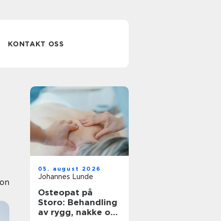
KONTAKT OSS
05. august 2026
Johannes Lunde
ion
Osteopat på
Storo: Behandling
av rygg, nakke og