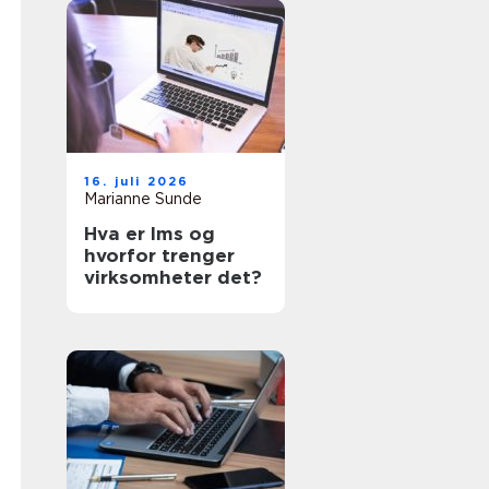
16. juli 2026
Marianne Sunde
Hva er lms og
hvorfor trenger
virksomheter det?