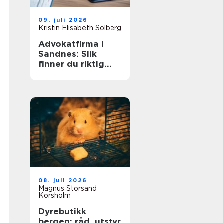
09. juli 2026
Kristin Elisabeth Solberg
Advokatfirma i
Sandnes: Slik
finner du riktig
juridisk hjelp lokalt
08. juli 2026
Magnus Storsand
Korsholm
Dyrebutikk
bergen: råd, utstyr