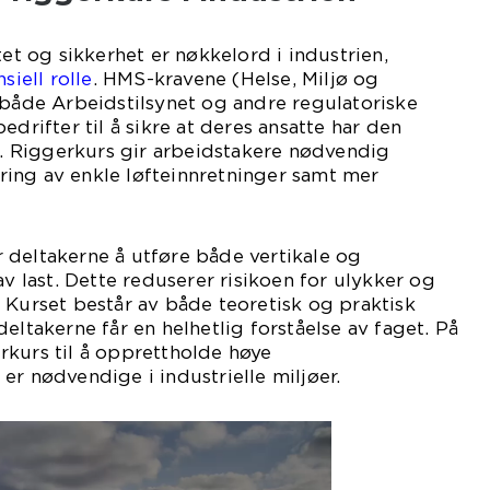
tet og sikkerhet er nøkkelord i industrien,
siell rolle
. HMS-kravene (Helse, Miljø og
 både Arbeidstilsynet og andre regulatoriske
edrifter til å sikre at deres ansatte har den
 Riggerkurs gir arbeidstakere nødvendig
ing av enkle løfteinnretninger samt mer
 deltakerne å utføre både vertikale og
av last. Dette reduserer risikoen for ulykker og
 Kurset består av både teoretisk og praktisk
eltakerne får en helhetlig forståelse av faget. På
rkurs til å opprettholde høye
er nødvendige i industrielle miljøer.