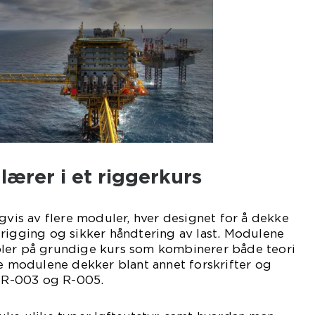
lærer i et riggerkurs
igvis av flere moduler, hver designet for å dekke
rigging og sikker håndtering av last. Modulene
ler på grundige kurs som kombinerer både teori
se modulene dekker blant annet forskrifter og
R-003 og R-005.