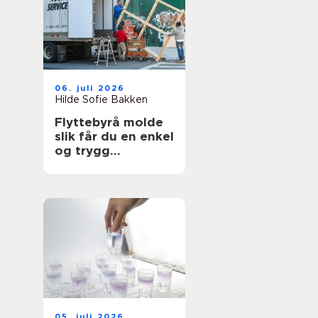
06. juli 2026
Hilde Sofie Bakken
Flyttebyrå molde
slik får du en enkel
og trygg
flytteprosess
05. juli 2026