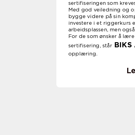
sertifiseringen som kreves
Med god veiledning og op
bygge videre på sin kompe
investere i et riggerkurs 
arbeidsplassen, men også
For de som ønsker å lære 
BIKS
sertifisering, står
opplæring.
Le