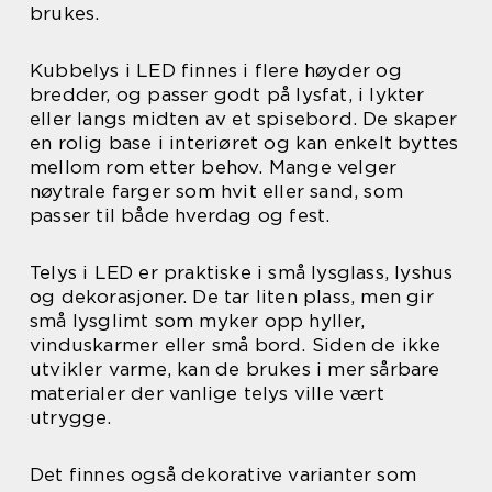
brukes.
Kubbelys i LED finnes i flere høyder og
bredder, og passer godt på lysfat, i lykter
eller langs midten av et spisebord. De skaper
en rolig base i interiøret og kan enkelt byttes
mellom rom etter behov. Mange velger
nøytrale farger som hvit eller sand, som
passer til både hverdag og fest.
Telys i LED er praktiske i små lysglass, lyshus
og dekorasjoner. De tar liten plass, men gir
små lysglimt som myker opp hyller,
vinduskarmer eller små bord. Siden de ikke
utvikler varme, kan de brukes i mer sårbare
materialer der vanlige telys ville vært
utrygge.
Det finnes også dekorative varianter som