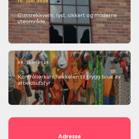
10. juni 2026
Glassrekkverk: lyst, sikkert og moderne
uteområde
05. juni 2026
Kontrollørkurs nøkkelen til trygg bruk av
arbeidsutstyr
Adresse