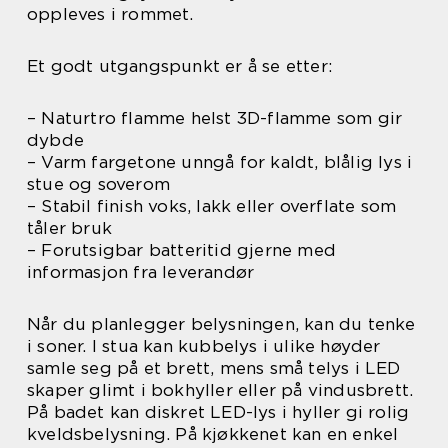
oppleves i rommet.
Et godt utgangspunkt er å se etter:
– Naturtro flamme helst 3D-flamme som gir
dybde
– Varm fargetone unngå for kaldt, blålig lys i
stue og soverom
– Stabil finish voks, lakk eller overflate som
tåler bruk
– Forutsigbar batteritid gjerne med
informasjon fra leverandør
Når du planlegger belysningen, kan du tenke
i soner. I stua kan kubbelys i ulike høyder
samle seg på et brett, mens små telys i LED
skaper glimt i bokhyller eller på vindusbrett.
På badet kan diskret LED-lys i hyller gi rolig
kveldsbelysning. På kjøkkenet kan en enkel