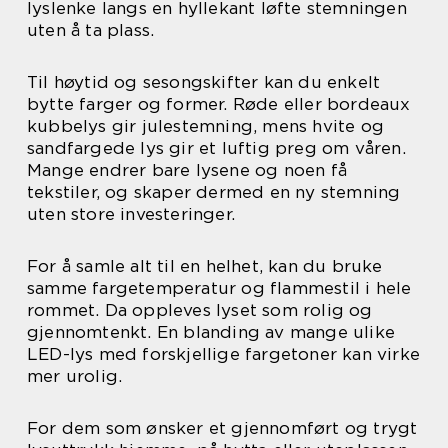
lyslenke langs en hyllekant løfte stemningen
uten å ta plass.
Til høytid og sesongskifter kan du enkelt
bytte farger og former. Røde eller bordeaux
kubbelys gir julestemning, mens hvite og
sandfargede lys gir et luftig preg om våren.
Mange endrer bare lysene og noen få
tekstiler, og skaper dermed en ny stemning
uten store investeringer.
For å samle alt til en helhet, kan du bruke
samme fargetemperatur og flammestil i hele
rommet. Da oppleves lyset som rolig og
gjennomtenkt. En blanding av mange ulike
LED-lys med forskjellige fargetoner kan virke
mer urolig.
For dem som ønsker et gjennomført og trygt