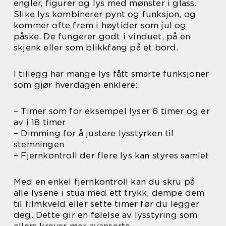
engler, figurer og lys med mønster i glass.
Slike lys kombinerer pynt og funksjon, og
kommer ofte frem i høytider som jul og
påske. De fungerer godt i vinduet, på en
skjenk eller som blikkfang på et bord.
I tillegg har mange lys fått smarte funksjoner
som gjør hverdagen enklere:
– Timer som for eksempel lyser 6 timer og er
av i 18 timer
– Dimming for å justere lysstyrken til
stemningen
– Fjernkontroll der flere lys kan styres samlet
Med en enkel fjernkontroll kan du skru på
alle lysene i stua med ett trykk, dempe dem
til filmkveld eller sette timer før du legger
deg. Dette gir en følelse av lysstyring som