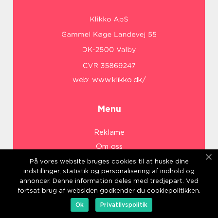
web:
www.klikko.dk/
Menu
Reklame
Om oss
Cookies
På vores website bruges cookies til at huske dine
indstillinger, statistik og personalisering af indhold og
Kontakt Oss
annoncer. Denne information deles med tredjepart. Ved
Sitemap
fortsat brug af websiden godkender du cookiepolitikken.
Ok
Privatlivspolitik