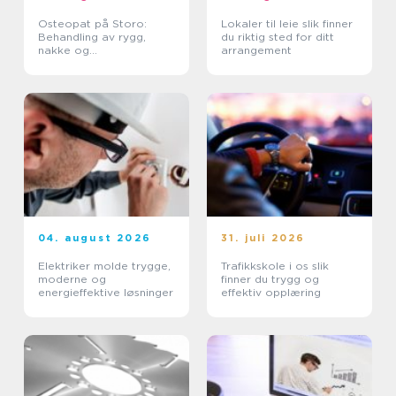
Osteopat på Storo:
Lokaler til leie slik finner
Behandling av rygg,
du riktig sted for ditt
nakke og
arrangement
belastningsplager
04. august 2026
31. juli 2026
Elektriker molde trygge,
Trafikkskole i os slik
moderne og
finner du trygg og
energieffektive løsninger
effektiv opplæring