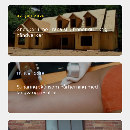
02. juli 2026
Snekker i mo i rana slik finner du riktig
håndverker
11. juni 2026
Sugaring skånsom hårfjerning med
langvarig resultat