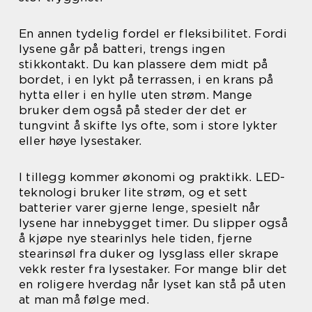
En annen tydelig fordel er fleksibilitet. Fordi
lysene går på batteri, trengs ingen
stikkontakt. Du kan plassere dem midt på
bordet, i en lykt på terrassen, i en krans på
hytta eller i en hylle uten strøm. Mange
bruker dem også på steder der det er
tungvint å skifte lys ofte, som i store lykter
eller høye lysestaker.
I tillegg kommer økonomi og praktikk. LED-
teknologi bruker lite strøm, og et sett
batterier varer gjerne lenge, spesielt når
lysene har innebygget timer. Du slipper også
å kjøpe nye stearinlys hele tiden, fjerne
stearinsøl fra duker og lysglass eller skrape
vekk rester fra lysestaker. For mange blir det
en roligere hverdag når lyset kan stå på uten
at man må følge med.