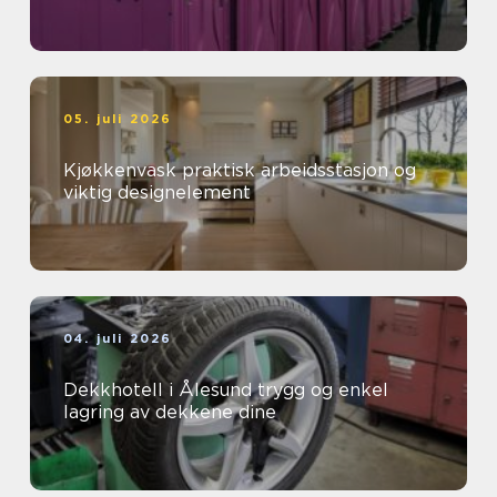
05. juli 2026
Kjøkkenvask praktisk arbeidsstasjon og
viktig designelement
04. juli 2026
Dekkhotell i Ålesund trygg og enkel
lagring av dekkene dine