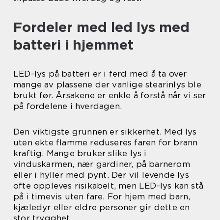
Fordeler med led lys med
batteri i hjemmet
LED-lys på batteri er i ferd med å ta over
mange av plassene der vanlige stearinlys ble
brukt før. Årsakene er enkle å forstå når vi ser
på fordelene i hverdagen.
Den viktigste grunnen er sikkerhet. Med lys
uten ekte flamme reduseres faren for brann
kraftig. Mange bruker slike lys i
vinduskarmen, nær gardiner, på barnerom
eller i hyller med pynt. Der vil levende lys
ofte oppleves risikabelt, men LED-lys kan stå
på i timevis uten fare. For hjem med barn,
kjæledyr eller eldre personer gir dette en
stor trygghet.