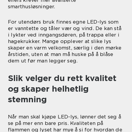
ellers krever mer avanserte
smarthusløsninger.
For utendørs bruk finnes egne LED-lys som
er vanntette og tåler vær og vind. De kan stå
i lykter ved inngangsdøren, på trappa eller i
hagekrukker. Mange opplever at slike lys
skaper en varm velkomst, særlig i den mørke
årstiden, uten at man må huske på å blåse
dem ut før man legger seg.
Slik velger du rett kvalitet
og skaper helhetlig
stemning
Når man skal kjøpe LED-lys, lønner det seg å
se på mer enn bare pris. Kvaliteten på
flammen og lyset har mye å si for hvordan de