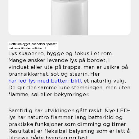
Lys skaper ro, hygge og fokus i et rom.
Mange ønsker levende lys på bordet, i
vinduet eller ute på trappa, men er usikre på
brannsikkerhet, sot og stearin. Her
har led lys med batteri blitt
et naturlig valg.
De gir den samme lune stemningen, men uten
flamme, søl eller bekymringer.
Samtidig har utviklingen gått raskt. Nye LED-
lys har naturtro flammer, lang batteritid og
praktiske funksjoner som dimming og timer.
Resultatet er fleksibel belysning som er lett å
tilpasse både hverdag og fest.