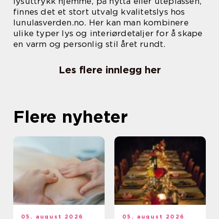
lysuttrykk hjemme, på hytta eller uteplassen,
finnes det et stort utvalg kvalitetslys hos
lunulasverden.no. Her kan man kombinere
ulike typer lys og interiørdetaljer for å skape
en varm og personlig stil året rundt.
Les flere innlegg her
Flere nyheter
05. august 2026
05. august 2026