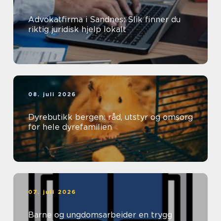
Advokatfirma i Sandnes: Slik finner du
riktig juridisk hjelp lokalt
08. juli 2026
Dyrebutikk bergen: råd, utstyr og omsorg
for hele dyrefamilien
07. juli 2026
Barne og ungdomsarbeider en trygg