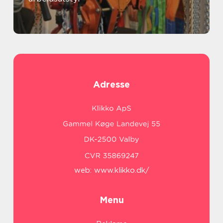
Adresse
web:
www.klikko.dk/
Menu