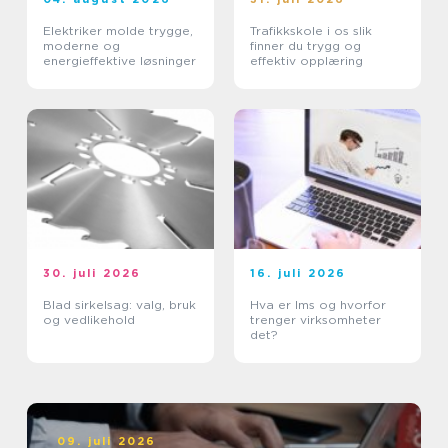
Elektriker molde trygge,
Trafikkskole i os slik
moderne og
finner du trygg og
energieffektive løsninger
effektiv opplæring
30. juli 2026
16. juli 2026
Blad sirkelsag: valg, bruk
Hva er lms og hvorfor
og vedlikehold
trenger virksomheter
det?
09. juli 2026