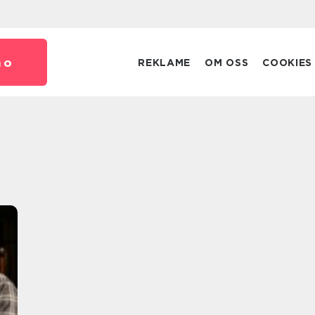
no
REKLAME
OM OSS
COOKIES