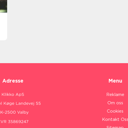
Adresse
Menu
Reklame
Om oss
Cookies
Kontakt Os
Sitemap