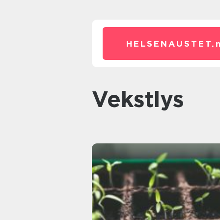
HELSENAUSTET.
vekstlys