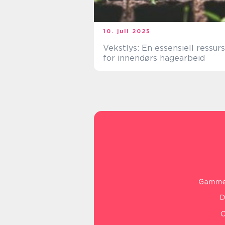
10. juli 2025
Vekstlys: En essensiell ressurs
for innendørs hagearbeid