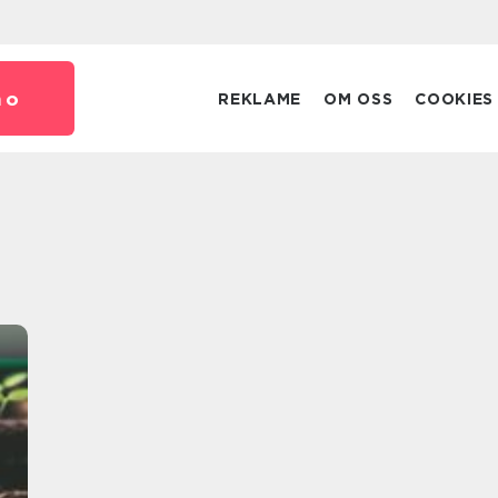
no
REKLAME
OM OSS
COOKIES