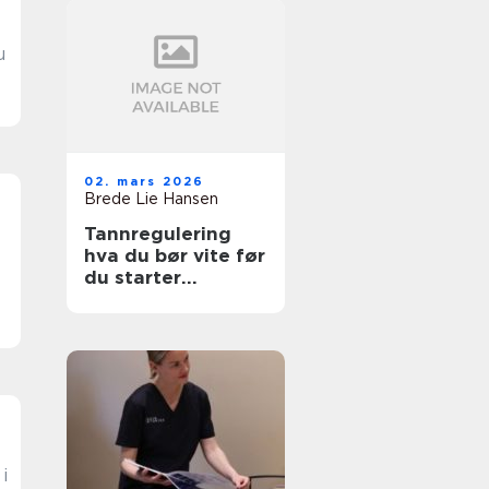
02. mars 2026
Brede Lie Hansen
Tannregulering
hva du bør vite før
du starter
behandling
i