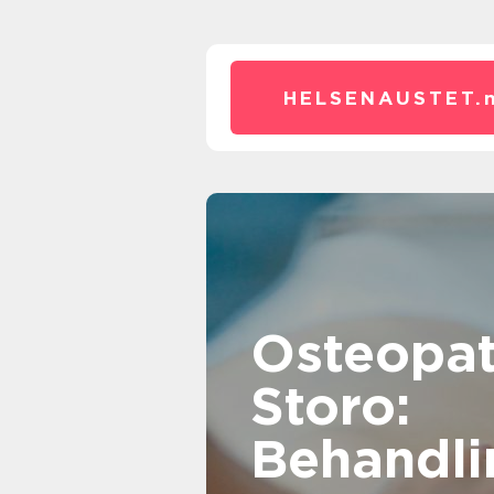
HELSENAUSTET.
Osteopat
Storo:
Behandli