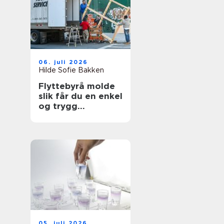
06. juli 2026
Hilde Sofie Bakken
Flyttebyrå molde
slik får du en enkel
og trygg
flytteprosess
05. juli 2026