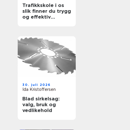
Trafikkskole i os
slik finner du trygg
og effektiv
opplæring
30. juli 2026
Ida Kristoffersen
Blad sirkelsag:
valg, bruk og
vedlikehold