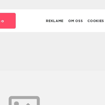
no
REKLAME
OM OSS
COOKIES