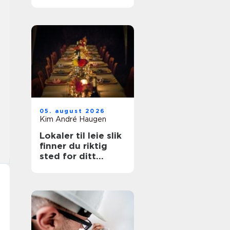
belastningsplager
05. august 2026
Kim André Haugen
Lokaler til leie slik
finner du riktig
sted for ditt
arrangement