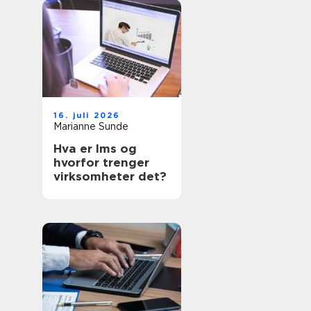
16. juli 2026
Marianne Sunde
Hva er lms og
hvorfor trenger
virksomheter det?