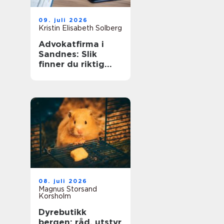
09. juli 2026
Kristin Elisabeth Solberg
Advokatfirma i
Sandnes: Slik
finner du riktig
juridisk hjelp lokalt
08. juli 2026
Magnus Storsand
Korsholm
Dyrebutikk
bergen: råd, utstyr