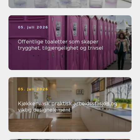
05. juli 2026
Offentlige toaletter som skaper
trygghet, tilgjengelighet og trivsel
05. juli 2026
Kjøkkenvask praktisk arbeidsstasjon og
viktig designelement