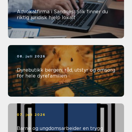
Advokatfirma i Sandnes: Slik finner du
riktig juridisk hjelp lokalt
08. juli 2026
Dyrebutikk bergen: råd, utstyr og omsorg
for hele dyrefamilien
07. juli 2026
Barne og ungdomsarbeider en trygg