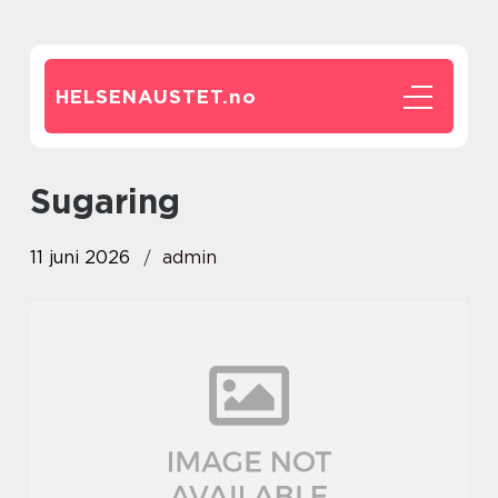
HELSENAUSTET.
no
sugaring
11 juni 2026
admin