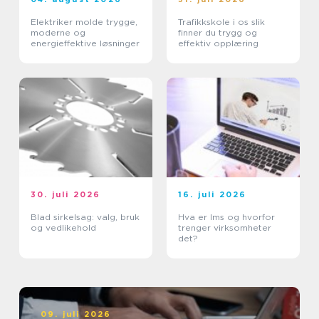
Elektriker molde trygge,
Trafikkskole i os slik
moderne og
finner du trygg og
energieffektive løsninger
effektiv opplæring
30. juli 2026
16. juli 2026
Blad sirkelsag: valg, bruk
Hva er lms og hvorfor
og vedlikehold
trenger virksomheter
det?
09. juli 2026