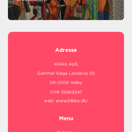
Adresse
web:
www.klikko.dk/
Menu